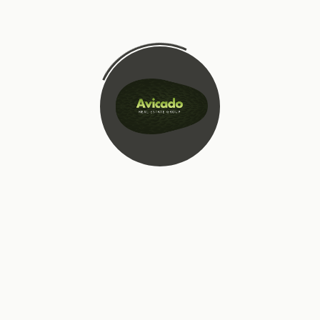
Mostbet Casino je ideálním místem pro hráče, kteří
hledají bezpečné a transparentní prostředí pro hraní.
Společnost garantuje, že hráči mohou být jistí, že jejich
osobní údaje jsou chráněny a že všechna data jsou přesná
a aktuální.
Mostbet Casino je známý svými vysokými standardy
bezpečnosti a transparentnosti. Společnost se zaměřuje
na ochranu osobních údajů svých zákazníků a garantuje
jim bezpečné a transparentní prostředí pro hraní.
Mostbet Casino je ideálním místem pro hráče, kteří
hledají bezpečné a transparentní prostředí pro hraní.
Společnost garantuje, že hráči mohou být jistí, že jejich
osobní údaje jsou chráněny a že všechna data jsou přesná