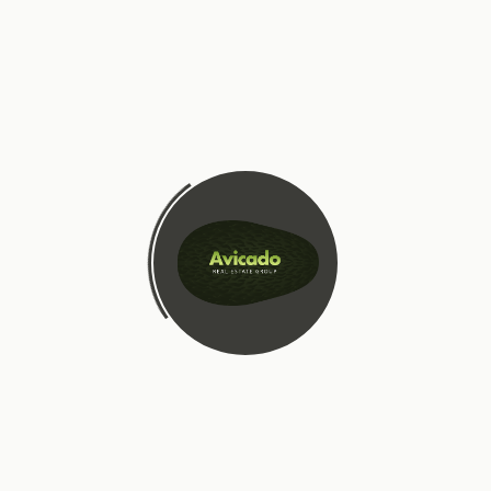
1
AZAR ONLINE Y COMPORTAMIENTO RESPONSABLE
L JUGADOR
han convertido en una forma popular de entretenimiento para
es importante tener en cuenta que el juego puede conllevar
nera adecuada. En esta extensa y detallada artículo, nos
caremos en la …
READ MORE