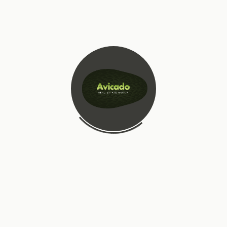
UNCATEGORIZED
RECENT POSTS
Фінансова грамотність для жінок: як керувати
бюджетом
Кар’єра та успіх: як досягти професійних вершин
Дозвільні документи для будівництва та ремонту
Як поведінка споживачів змінює стратегії великих